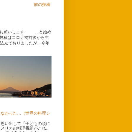
前の投稿
しくお願いします …と始め
グ投稿はコロナ禍前後から生
込んでおりましたが、今年
はなかった…（世界の料理シ
に思い出して「子どもの頃に
アメリカの料理番組がこれ。