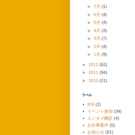
►
7月
(1)
►
6月
(4)
►
5月
(4)
►
4月
(3)
►
3月
(7)
►
2月
(4)
►
1月
(9)
►
2012
(52)
►
2011
(94)
►
2010
(21)
ラベル
RSI
(2)
イベント参加
(34)
エンタメ翻訳
(4)
お仕事案件
(5)
お知らせ
(51)