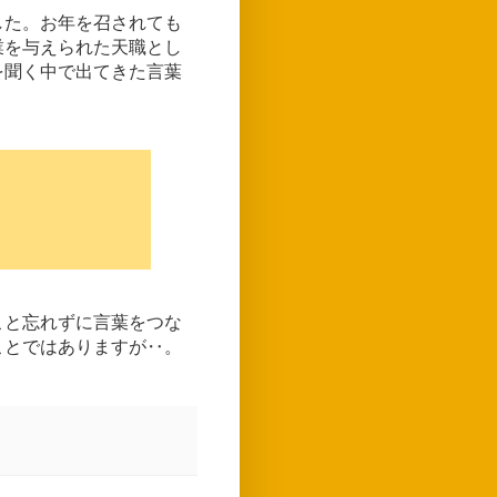
した。お年を召されても
業を与えられた天職とし
を聞く中で出てきた言葉
こと忘れずに言葉をつな
ことではありますが‥。