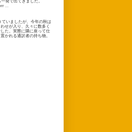
ら一発で出てきました。
 ...
ていましたが、今年の秋は
合わせが入り、久々に数多く
でした。実際に隣に座って仕
に置かれる通訳者の持ち物。