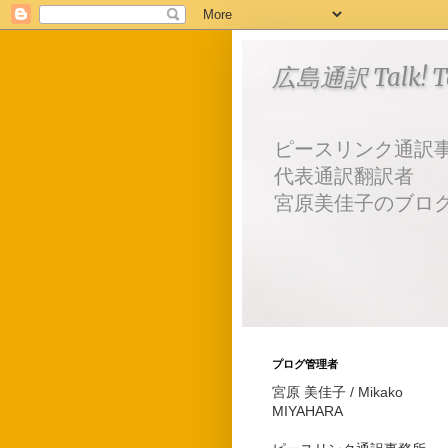
広島通訳 Talk! Tal
ピースリンク通訳
代表通訳翻訳者
宮原美佳子のブロ
プログ管理者
宮原 美佳子 / Mikako
MIYAHARA