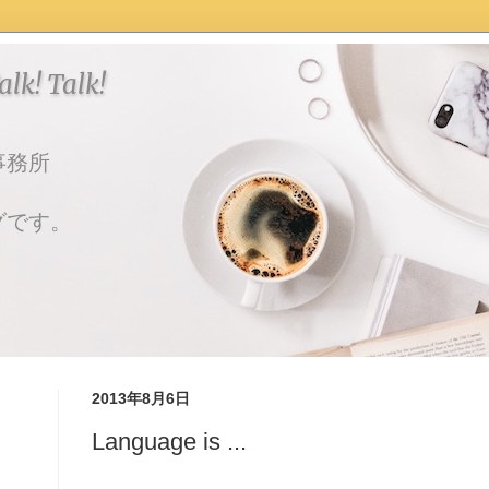
k! Talk!
事務所
グです。
2013年8月6日
Language is ...