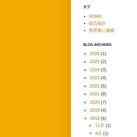
タブ
HOME
自己紹介
管理者に連絡
BLOG ARCHIVES
►
2026
(1)
►
2025
(2)
►
2024
(3)
►
2023
(4)
►
2022
(5)
►
2021
(8)
►
2020
(7)
►
2019
(4)
▼
2018
(6)
►
11月
(1)
▼
9月
(1)