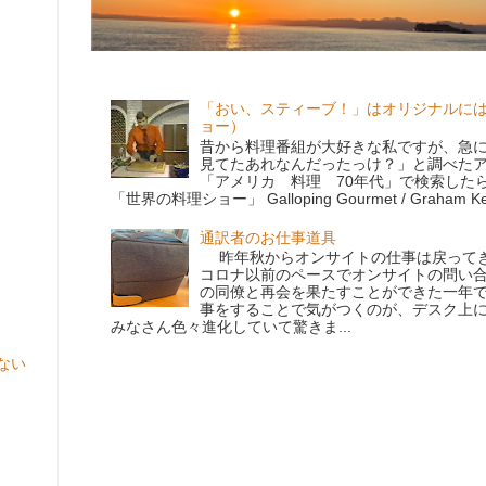
「おい、スティーブ！」はオリジナルに
ョー）
昔から料理番組が大好きな私ですが、急
見てたあれなんだったっけ？」と調べた
「アメリカ 料理 70年代」で検索した
「世界の料理ショー」 Galloping Gourmet / Graham Kerr
通訳者のお仕事道具
昨年秋からオンサイトの仕事は戻ってき
コロナ以前のペースでオンサイトの問い
の同僚と再会を果たすことができた一年
事をすることで気がつくのが、デスク上
みなさん色々進化していて驚きま...
ない