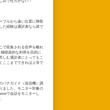
しみで仕方がない！
ーブルから遠い位置に陣取
した経験は通訳者なら誰で
そこで収集される音声を離れ
とは補聴器的な利用を目的に
苦しむ通訳者にとってもこ
くここまでできれば上等で
のパナガイド（送信機）調
りました。モニター対象の
oneで会話をモニターし
す。