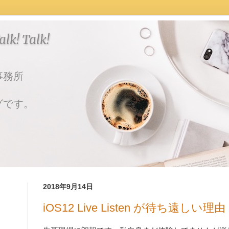
k! Talk!
事務所
グです。
2018年9月14日
iOS12 Live Listen が待ち遠しい理由