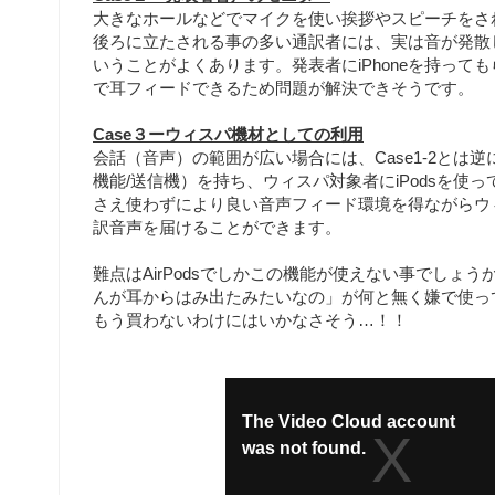
大きなホールなどでマイクを使い挨拶やスピーチをさ
後ろに立たされる事の多い通訳者には、実は音が発散
いうことがよくあります。発表者にiPhoneを持ってもら
で耳フィードできるため問題が解決できそうです。
Case３ーウィスパ機材としての利用
会話（音声）の範囲が広い場合には、Case1-2とは逆に
機能/送信機）を持ち、ウィスパ対象者にiPodsを使
さえ使わずにより良い音声フィード環境を得ながらウ
訳音声を届けることができます。
難点はAirPodsでしかこの機能が使えない事でしょ
んが耳からはみ出たみたいなの」が何と無く嫌で使っ
もう買わないわけにはいかなさそう…！！