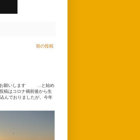
前の投稿
しくお願いします …と始め
グ投稿はコロナ禍前後から生
込んでおりましたが、今年