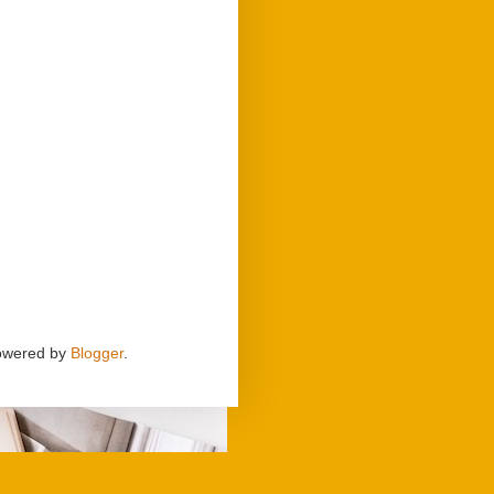
wered by
Blogger
.