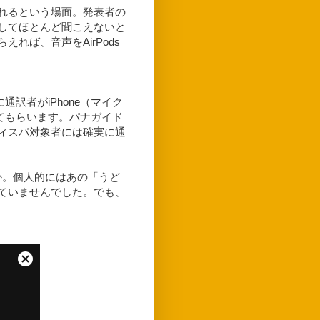
れるという場面。発表者の
してほとんど聞こえないと
えれば、音声をAirPods
通訳者がiPhone（マイク
ってもらいます。パナガイド
ィスパ対象者には確実に通
うか。個人的にはあの「うど
ていませんでした。でも、