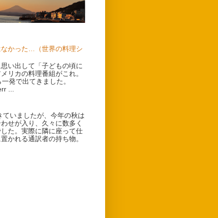
はなかった…（世界の料理シ
に思い出して「子どもの頃に
アメリカの料理番組がこれ。
ら一発で出てきました。
 ...
ていましたが、今年の秋は
合わせが入り、久々に数多く
でした。実際に隣に座って仕
に置かれる通訳者の持ち物。