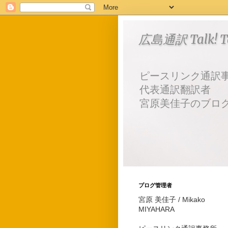
広島通訳 Talk! Tal
ピースリンク通訳
代表通訳翻訳者
宮原美佳子のブロ
プログ管理者
宮原 美佳子 / Mikako
MIYAHARA