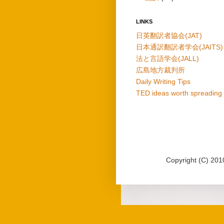
LINKS
日英翻訳者協会(JAT)
日本通訳翻訳者学会(JAITS)
法と言語学会(JALL)
広島地方裁判所
Daily Writing Tips
TED ideas worth spreading
Copyright (C)