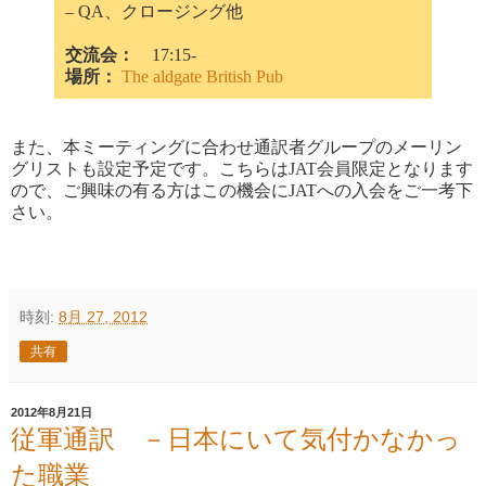
– QA、クロージング他
交流会：
17:15-
場所：
The aldgate British Pub
また、本ミーティングに合わせ通訳者グループのメーリン
グリストも設定予定です。こちらはJAT会員限定となります
ので、ご興味の有る方はこの機会にJATへの入会をご一考下
さい。
時刻:
8月 27, 2012
共有
2012年8月21日
従軍通訳 －日本にいて気付かなかっ
た職業