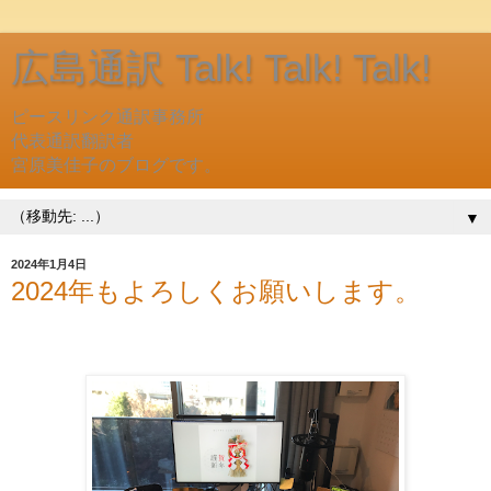
広島通訳 Talk! Talk! Talk!
ピースリンク通訳事務所
代表通訳翻訳者
宮原美佳子のブログです。
▼
2024年1月4日
2024年もよろしくお願いします。