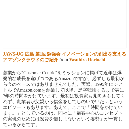
JAWS-UG 広島 第1回勉強会 イノベーションの創出を支える
アマゾンクラウドのご紹介
from
Yasuhiro Horiuchi
創業から"Customer Centric"をミッションに掲げて近年は爆
発的な成長を遂げつつあるAmazonですが、必ずしも最初か
ら今のペースではありませんでした。実際、1995年にシア
トルでAmazon.comを創業して以降、黒字転換するまで実に
7年の時間をかけています。最初は投資家も見向きもしてく
れず、創業者が父親から借金をしてしのいでいた…という
エピソードもあります。あえて、ここで「時間をかけてい
ます。」としているのは、同社に「顧客中心のコンセプト
の実現のためには投資を惜しまないと
い
う姿勢」が一貫し
ているからです。