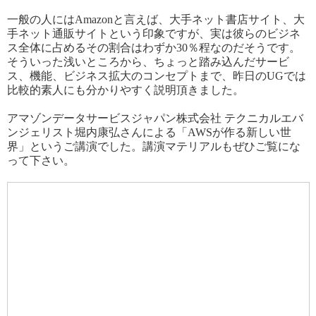
一般の人にはAmazonと言えば、大手ネット書店サイト、大
手ネット通販サイトという印象ですが、実は彼らのビジネ
ス全体に占めるその割合はわずか30％程なのだそうです。
そういった浅いところから、ちょっと踏み込んだサービ
ス、機能、ビジネス拡大のコンセプトまで、昨日のUGでは
比較的素人にも分かりやすく説明頂きました。
アマゾンデータサービスジャパン株式会社 テクニカルエバ
ンジェリスト堀内康弘さんによる「AWSが作る新しい世
界」というご講演でした。講演マテリアルもぜひご覧にな
って下さい。