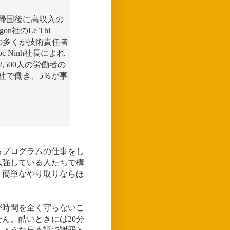
帰国後に高収入の
n社のLe Thi
生の多くが技術責任者
c Ninh社長によれ
500人の労働者の
社で働き、5％が事
るプログラムの仕事をし
勉強している人たちで構
、簡単なやり取りならほ
が時間を全く守らないこ
ん。酷いときには20分