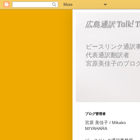
広島通訳 Talk! Tal
ピースリンク通訳
代表通訳翻訳者
宮原美佳子のブロ
プログ管理者
宮原 美佳子 / Mikako
MIYAHARA