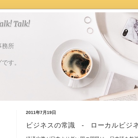
k! Talk!
事務所
グです。
2011年7月19日
ビジネスの常識 - ローカルビジ