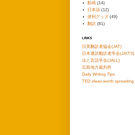
動画
(14)
日本語
(12)
便利グッズ
(49)
翻訳
(81)
LINKS
日英翻訳者協会(JAT)
日本通訳翻訳者学会(JAITS)
法と言語学会(JALL)
広島地方裁判所
Daily Writing Tips
TED ideas worth spreading