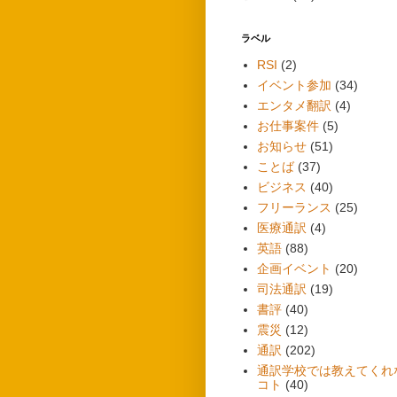
ラベル
RSI
(2)
イベント参加
(34)
エンタメ翻訳
(4)
お仕事案件
(5)
お知らせ
(51)
ことば
(37)
ビジネス
(40)
フリーランス
(25)
医療通訳
(4)
英語
(88)
企画イベント
(20)
司法通訳
(19)
書評
(40)
震災
(12)
通訳
(202)
通訳学校では教えてくれ
コト
(40)