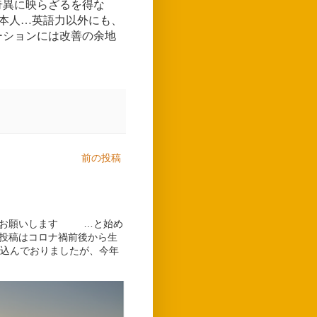
奇異に映らざるを得な
日本人…英語力以外にも、
ーションには改善の余地
前の投稿
しくお願いします …と始め
グ投稿はコロナ禍前後から生
込んでおりましたが、今年