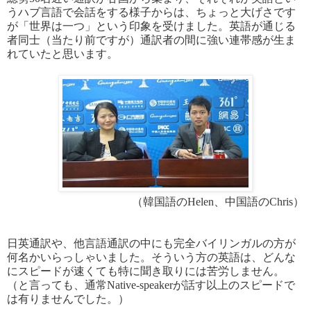
うハブ言語で会話をする様子からは、ちょっと大げさです
が「世界は一つ」という印象を受けました。英語が通じる
者同士（当たり前ですが）通訳者の間に強い連帯感が生ま
れていたと思います。
（韓国語のHelen、中国語のChris）
日英通訳や、他言語通訳の中にも完全バイリンガルの方が
何名かいらっしゃいました。そういう方の英語は、どんな
にスピードが速くても特に聞き取りには苦労しません。
（と言っても、通常Native-speakerが話す以上のスピードで
は有りませんでした。）