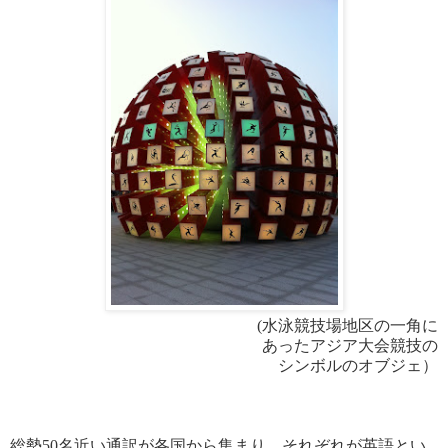
(水泳競技場地区の一角に
あった
アジア大会競技の
シンボルの
オブジェ）
総勢50名近い通訳が各国から集まり、それぞれが英語とい