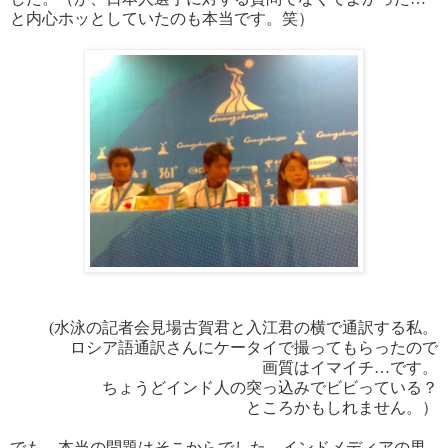
と内心ホッとしていたのも本当です。笑）
(水泳の記者会見場古賀君と入江君の横で通訳する私。
ロシア語通訳さんにケータイで撮ってもらったので
画質はイマイチ…です。
ちょうどインド人の突っ込みで
ビビっている？
ところかもしれません。）
でも、本当の問題はそこからでした。インドメディアの男