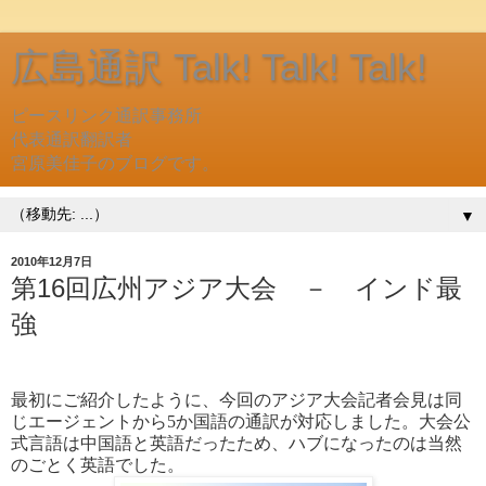
広島通訳 Talk! Talk! Talk!
ピースリンク通訳事務所
代表通訳翻訳者
宮原美佳子のブログです。
▼
2010年12月7日
第16回広州アジア大会 － インド最
強
最初にご紹介したように、今回のアジア大会記者会見は同
じエージェントから5か国語の通訳が対応しました。大会公
式言語は中国語と英語だったため、ハブになったのは当然
のごとく英語でした。