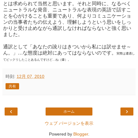
とは求められて当然と思います。それと同時に、なるべく
ニュートラルな発音、ニュートラルな表現の英語で話すこ
とを心がけることも重要であり、何よりコミュニケーショ
ンの当事者たちの伝えよう、理解しようという思いをしっ
かりと受け止めながら通訳しなければならないと強く思い
ました。
通訳として「あなたの訛りはきついから私には訳せませ～
ん。」…な態度は絶対にあってはならないのです。
実際は遭遇し
てビックリしたことあるんですけど…ね（爆）。
時刻:
12月 07, 2010
共有
‹
›
ホーム
ウェブ バージョンを表示
Powered by
Blogger
.