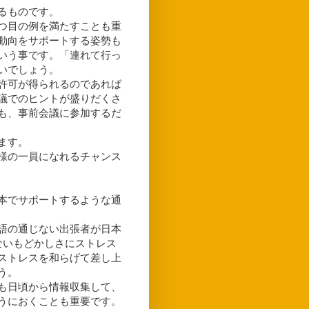
るものです。
つ目の例を満たすことも重
動向をサポートする姿勢も
いう事です。「連れて行っ
いでしょう。
許可が得られるのであれば
議でのヒントが盛りだくさ
も、事前会議に参加するだ
ます。
様の一員になれるチャンス
本でサポートするような通
語の通じない出張者が日本
ないもどかしさにストレス
ストレスを和らげて差し上
う。
も日頃から情報収集して、
うにおくことも重要です。