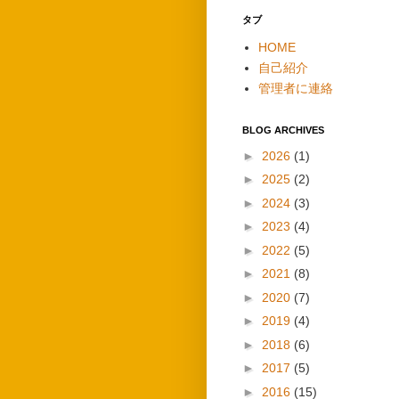
タブ
HOME
自己紹介
管理者に連絡
BLOG ARCHIVES
►
2026
(1)
►
2025
(2)
►
2024
(3)
►
2023
(4)
►
2022
(5)
►
2021
(8)
►
2020
(7)
►
2019
(4)
►
2018
(6)
►
2017
(5)
►
2016
(15)