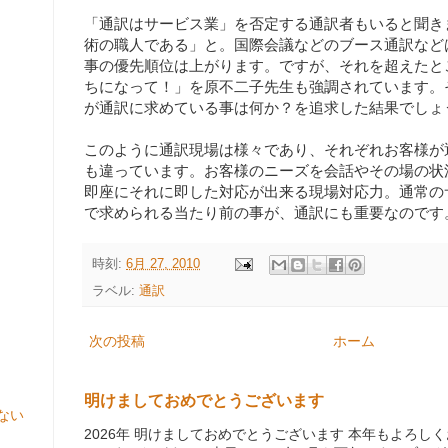
「通訳はサービス業」を否定する通訳者もいると聞き
術の職人である」と。国際会議などのブース通訳など
事の優先順位は上がります。ですが、それを超えたと
ちになって！」を原不二子先生も強調されています。
が通訳に求めている事は何か？を追求した結果でしょ
このように通訳現場は様々であり、それぞれお客様が
も違っています。お客様のニーズを会話やその場の状
即座にそれに即した対応が出来る現場対応力。通常の
で求められる当たり前の事が、通訳にも重要なのです
時刻:
6月 27, 2010
ラベル:
通訳
次の投稿
ホーム
明けましておめでとうございます
ない
2026年 明けましておめでとうございます 本年もよろ