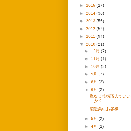
►
2015
(27)
►
2014
(36)
►
2013
(56)
►
2012
(52)
►
2011
(94)
▼
2010
(21)
►
12月
(7)
►
11月
(1)
►
10月
(3)
►
9月
(2)
►
8月
(2)
▼
6月
(2)
単なる技術職人でいい
か？
製造業のお客様
►
5月
(2)
►
4月
(2)