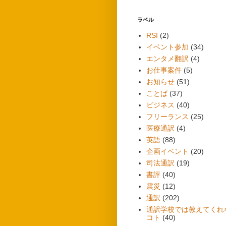
ラベル
RSI
(2)
イベント参加
(34)
エンタメ翻訳
(4)
お仕事案件
(5)
お知らせ
(51)
ことば
(37)
ビジネス
(40)
フリーランス
(25)
医療通訳
(4)
英語
(88)
企画イベント
(20)
司法通訳
(19)
書評
(40)
震災
(12)
通訳
(202)
通訳学校では教えてくれ
コト
(40)