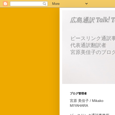
広島通訳 Talk! Tal
ピースリンク通訳
代表通訳翻訳者
宮原美佳子のブロ
プログ管理者
宮原 美佳子 / Mikako
MIYAHARA