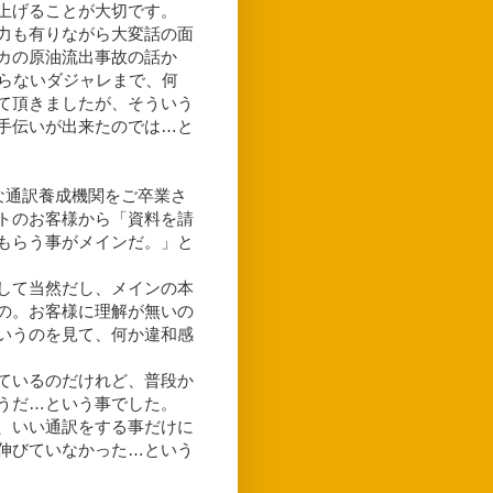
上げることが大切です。
力も有りながら大変話の面
カの原油流出事故の話か
、くだらないダジャレまで、何
て頂きましたが、そういう
手伝いが出来たのでは…と
名な通訳養成機関をご卒業さ
トのお客様から「資料を請
もらう事がメインだ。」と
して当然だし、メインの本
の。お客様に理解が無いの
いうのを見て、何か違和感
ているのだけれど、普段か
うだ…という事でした。
、いい通訳をする事だけに
伸びていなかった…という