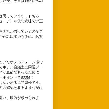
したが、今日は通訳に求め
は思っています。もちろ
セージ）を汲む意味での正
お客様が思っているのか？
が通訳に求める事は、お客
だいたホテルチェーン様で
のホテル会議室に同通ブー
頼が直前であったために、
ポイントで800枚！
しない通訳は問題外です。
内容確認を取るよう心がけ
遣い、服装が求められま