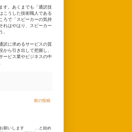
ます。あくまでも「通訳技
はこうした技術職人である
ころで「スピーカーの気持
それはやはり、スピーカー
う。
通訳に求めるサービスの質
況から引き出して把握し、
サービス業やビジネスの中
。
前の投稿
しくお願いします …と始め