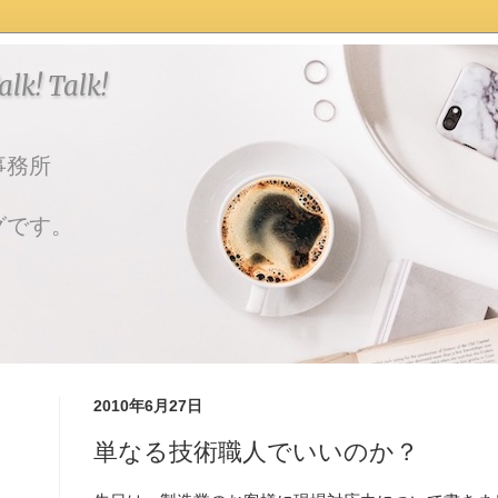
k! Talk!
事務所
グです。
2010年6月27日
単なる技術職人でいいのか？